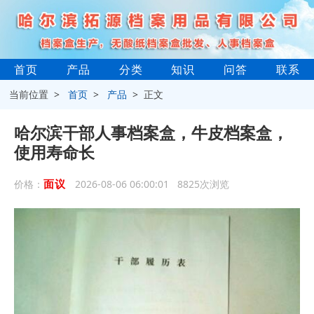
首页
产品
分类
知识
问答
联系
当前位置 >
首页
>
产品
> 正文
哈尔滨干部人事档案盒，牛皮档案盒，
使用寿命长
面议
价格：
2026-08-06 06:00:01 8825次浏览