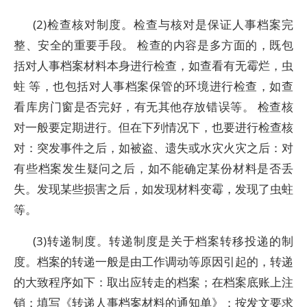
(2)检查核对制度。检查与核对是保证人事档案完
整、安全的重要手段。 检查的内容是多方面的，既包
括对人事档案材料本身进行检查，如查看有无霉烂，虫
蛀 等，也包括对人事档案保管的环境进行检查，如查
看库房门窗是否完好，有无其他存放错误等。 检查核
对一般要定期进行。但在下列情况下，也要进行检查核
对：突发事件之后，如被盗、遗失或水灾火灾之后：对
有些档案发生疑问之后，如不能确定某份材料是否丢
失。发现某些损害之后，如发现材料变霉，发现了虫蛀
等。
(3)转递制度。转递制度是关于档案转移投递的制
度。档案的转递一般是由工作调动等原因引起的，转递
的大致程序如下：取出应转走的档案；在档案底账上注
销；填写《转递人事档案材料的通知单》；按发文要求