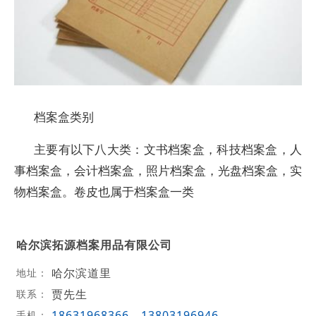
档案盒类别
主要有以下八大类：文书档案盒，科技档案盒，人
事档案盒，会计档案盒，照片档案盒，光盘档案盒，实
物档案盒。卷皮也属于档案盒一类
哈尔滨拓源档案用品有限公司
哈尔滨道里
地址：
贾先生
联系：
18631968366
13803196946
手机：