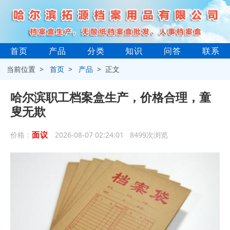
首页
产品
分类
知识
问答
联系
当前位置 >
首页
>
产品
> 正文
哈尔滨职工档案盒生产，价格合理，童
叟无欺
面议
价格：
2026-08-07 02:24:01 8499次浏览